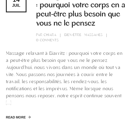
: pourquoi votre corps en a
JUIL
peut-être plus besoin que
vous ne le pensez
PAR
CHIARA
BIEN-ÊTRE
MASSAGES
0 COMMENTS
Massage relaxant à Biarritz : pourquoi votre corps en
a peut-être plus besoin que vous ne le pensez
Aujourd’hui, nous vivons dans un monde où tout va
vite. Nous passons nos journées à courir entre le
travail, les responsabilités, les rendez-vous, les
notifications et les imprévus. Même lorsque nous
pensons nous reposer, notre esprit continue souvent
[…]
READ MORE