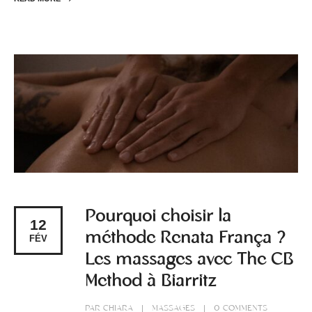
Pourquoi choisir la
12
méthode Renata França ?
FÉV
Les massages avec The CB
Method à Biarritz
PAR
CHIARA
MASSAGES
0 COMMENTS