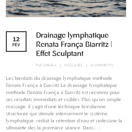
Drainage lymphatique
12
Renata França Biarritz |
FÉV
Effet Sculptant
PAR
CHIARA
MASSAGES
0 COMMENTS
Les bienfaits du drainage lymphatique méthode
Renata França à Biarritz Le drainage lymphatique
méthode Renata França à Biarritz est reconnu pour
ses résultats immédiats et visibles. Plus qu’un simple
massage, il s’agit d’une technique brésilienne
structurée qui stimule intensément le système
lymphatique, réduit la rétention d’eau et redessine la
silhouette dès la première séance. Dans […]