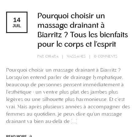
Pourquoi choisir un
14
massage drainant à
JUIL
Biarritz ? Tous les bienfaits
pour le corps et l’esprit
PAR
CHIARA
MASSAGES
0 COMMENTS
Pourquoi choisir un massage drainant à Biarritz ?
Lorsqu’on entend parler de drainage lymphatique,
beaucoup de personnes pensent immédiatement à
l’esthétique : un ventre plus plat, des jambes plus
légères ou une silhouette plus harmonieuse. Et c’est
vrai. Mais après plusieurs années à accompagner des
femmes au quotidien, je peux dire qu’un massage
drainant va bien au-delà de […]
READ MORE