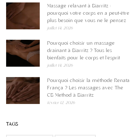
Massage relaxant à Biarritz :
pourquoi votre corps en a peut-être
plus besoin que vous ne le pensez
juillet 14, 2026
Pourquoi choisir un massage
drainant à Biarritz ? Tous les
bienfaits pour le corps et l’esprit
juillet 14, 2026
Pourquoi choisir la méthode Renata
França ? Les massages avec The
CB Method à Biarritz
février 12, 2026
TAGS